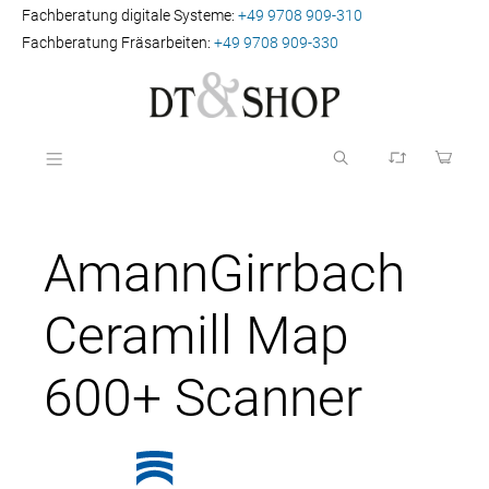
Fachberatung digitale Systeme:
+49 9708 909-310
Fachberatung Fräsarbeiten:
+49 9708 909-330
AmannGirrbach
Ceramill Map
600+ Scanner