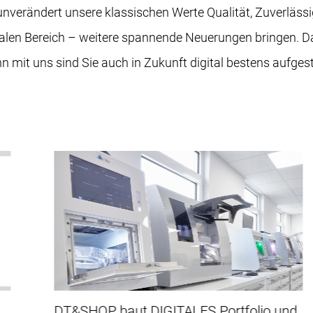
verändert unsere klassischen Werte Qualität, Zuverlässig
talen Bereich – weitere spannende Neuerungen bringen. Dab
n mit uns sind Sie auch in Zukunft digital bestens aufgeste
DT&SHOP baut DIGITALES Portfolio und