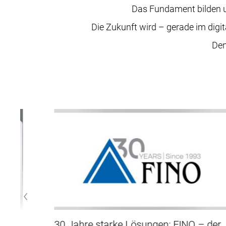
Das Fundament bilden un
Die Zukunft wird – gerade im digi
Den
30 Jahre starke Lösungen: FINO – der