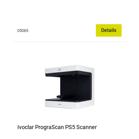
Details
05065
Ivoclar PrograScan PS5 Scanner