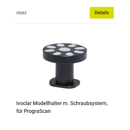
Details
05063
Ivoclar Modellhalter m. Schraubsystem,
für PrograScan