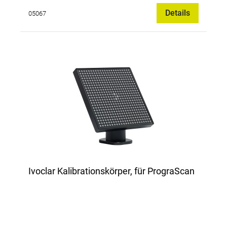
Details
05067
Ivoclar Kalibrationskörper, für PrograScan