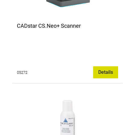
CADstar CS.Neo+ Scanner
Details
05272