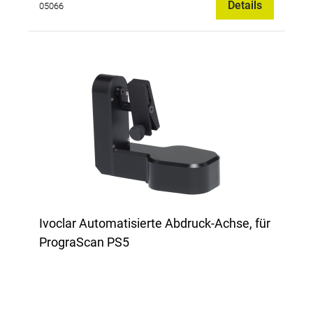
Details
05066
Ivoclar Automatisierte Abdruck-Achse, für
PrograScan PS5