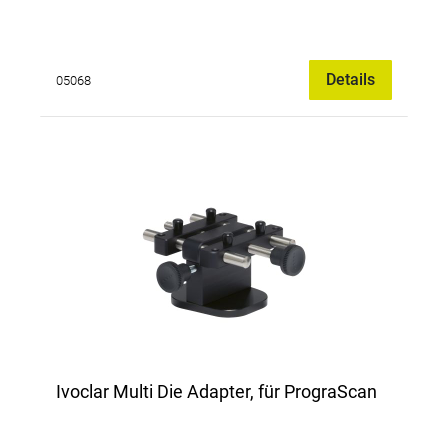
Details
05068
Ivoclar Multi Die Adapter, für PrograScan