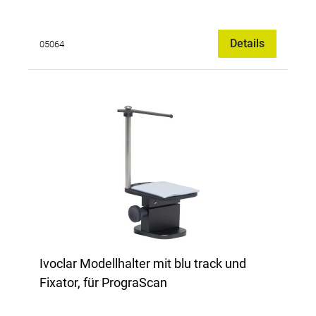
Details
05064
Ivoclar Modellhalter mit blu track und
Fixator, für PrograScan