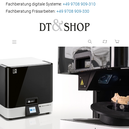
Fachberatung digitale Systeme:
+49 9708 909-310
Fachberatung Fräsarbeiten:
+49 9708 909-330