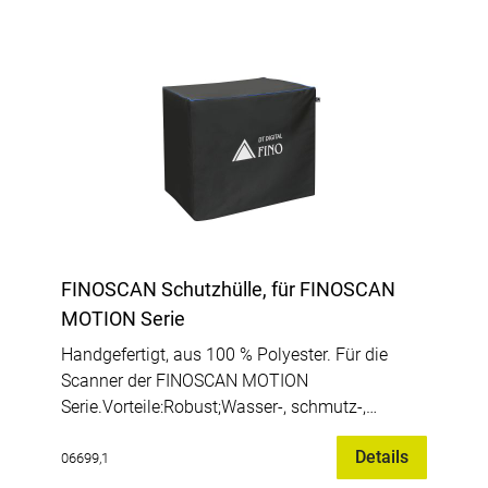
FINOSCAN Schutzhülle, für FINOSCAN
MOTION Serie
Handgefertigt, aus 100 % Polyester. Für die
Scanner der FINOSCAN MOTION
Serie.Vorteile:Robust;Wasser-, schmutz-,
ölabweisend;Acrylbeschichtung.
Details
06699,1