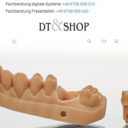
Fachberatung digitale Systeme:
+49 9708 909-310
Fachberatung Fräsarbeiten:
+49 9708 909-330