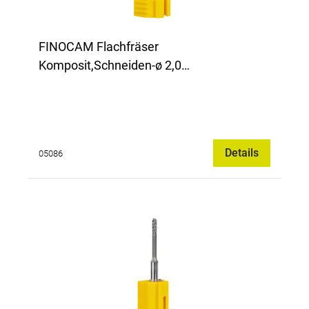
FINOCAM Flachfräser
Komposit,Schneiden-ø 2,0
mm,diamantverz.
Details
05086