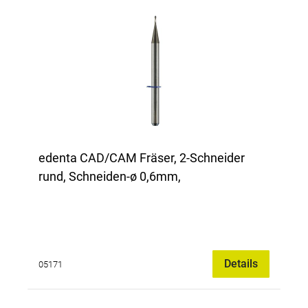
edenta CAD/CAM Fräser, 2-Schneider
rund, Schneiden-ø 0,6mm,
Details
05171