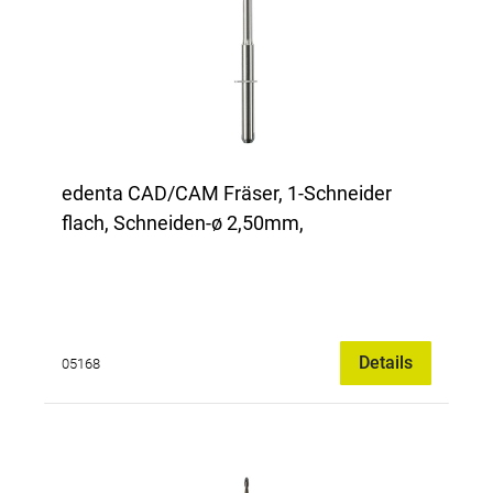
edenta CAD/CAM Fräser, 1-Schneider
flach, Schneiden-ø 2,50mm,
Details
05168