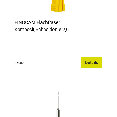
FINOCAM Flachfräser
Komposit,Schneiden-ø 2,0
mm,diamantverz.
Details
05087