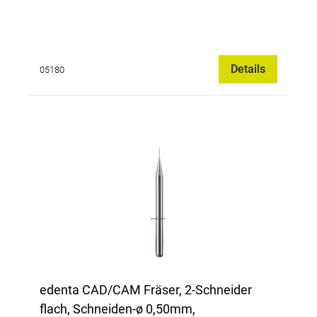
Details
05180
edenta CAD/CAM Fräser, 2-Schneider
flach, Schneiden-ø 0,50mm,