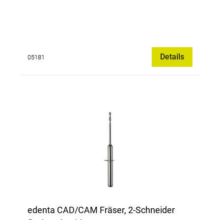
Details
05181
edenta CAD/CAM Fräser, 2-Schneider