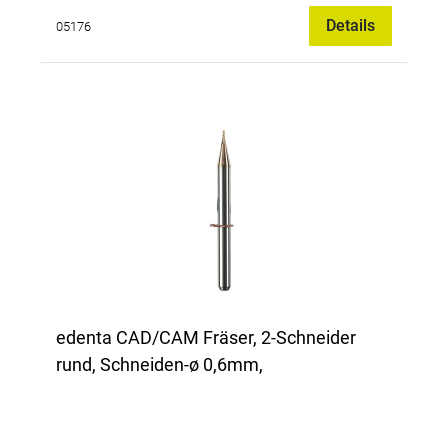
Details
05176
edenta CAD/CAM Fräser, 2-Schneider
rund, Schneiden-ø 0,6mm,