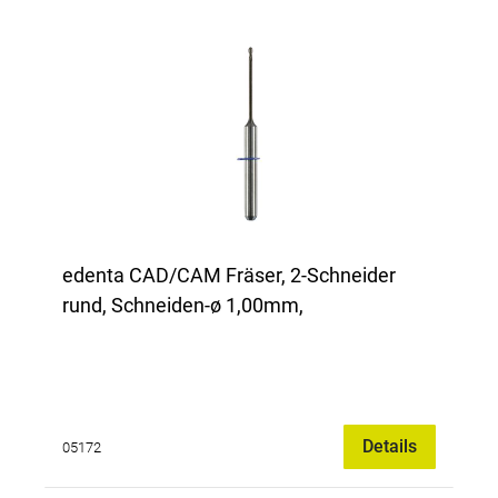
edenta CAD/CAM Fräser, 2-Schneider
rund, Schneiden-ø 1,00mm,
Details
05172