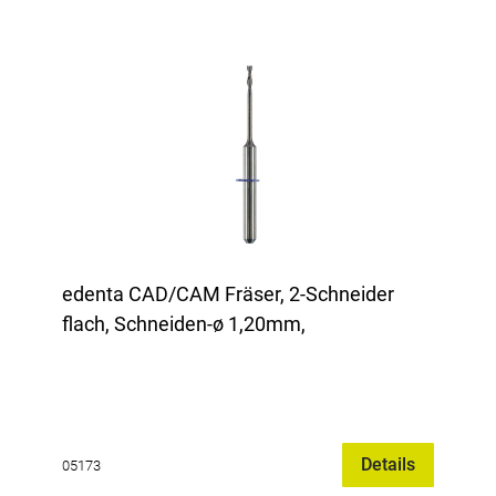
edenta CAD/CAM Fräser, 2-Schneider
flach, Schneiden-ø 1,20mm,
Details
05173