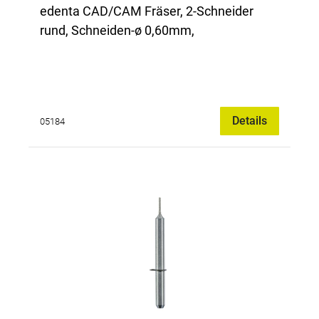
edenta CAD/CAM Fräser, 2-Schneider
rund, Schneiden-ø 0,60mm,
Details
05184