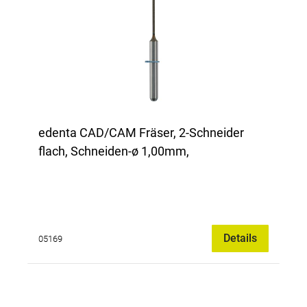
edenta CAD/CAM Fräser, 2-Schneider
flach, Schneiden-ø 1,00mm,
Details
05169