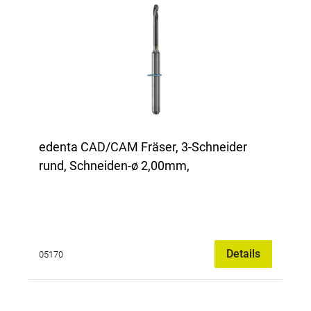
edenta CAD/CAM Fräser, 3-Schneider
rund, Schneiden-ø 2,00mm,
Details
05170