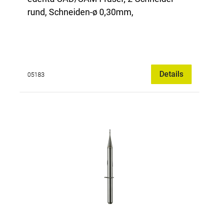
rund, Schneiden-ø 0,30mm,
Details
05183