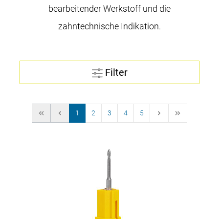
bearbeitender Werkstoff und die
zahntechnische Indikation.
Filter
1
2
3
4
5