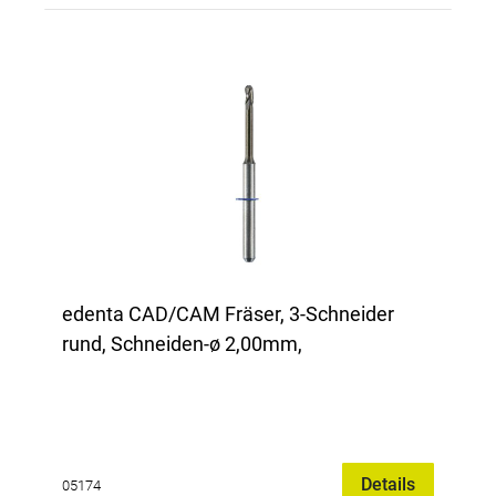
edenta CAD/CAM Fräser, 3-Schneider
rund, Schneiden-ø 2,00mm,
Details
05174