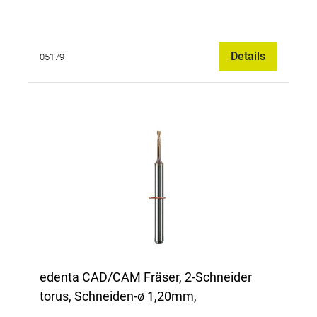
Details
05179
edenta CAD/CAM Fräser, 2-Schneider
torus, Schneiden-ø 1,20mm,