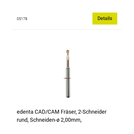
Details
05178
edenta CAD/CAM Fräser, 2-Schneider
rund, Schneiden-ø 2,00mm,