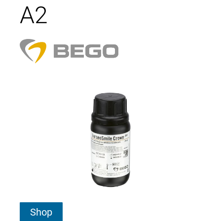
A2
Shop