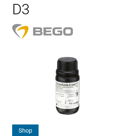
D3
Shop