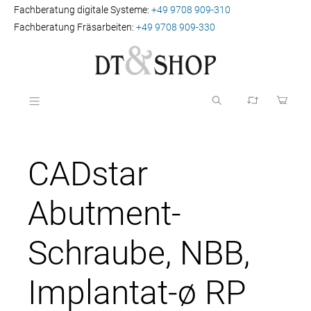
Fachberatung digitale Systeme:
+49 9708 909-310
Fachberatung Fräsarbeiten:
+49 9708 909-330
CADstar
Abutment-
Schraube, NBB,
Implantat-ø RP