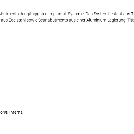
₂-Abutments der gängigsten Implantat-Systeme. Das System besteht aus T
aus Edelstahl sowie Scanabutments aus einer Aluminium-Legierung. Tit
on® Internal.