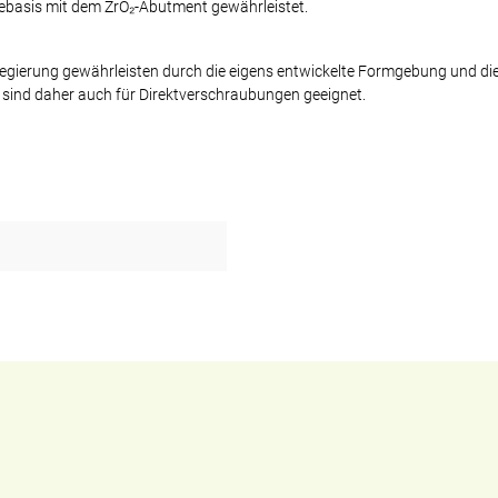
bebasis mit dem ZrO₂-Abutment gewährleistet.
gierung gewährleisten durch die eigens entwickelte Formgebung und di
 sind daher auch für Direktverschraubungen geeignet.