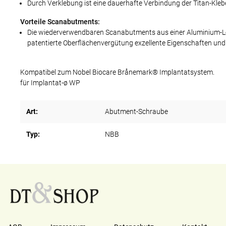
Durch Verklebung ist eine dauerhafte Verbindung der Titan-Kle
Vorteile Scanabutments:
Die wiederverwendbaren Scanabutments aus einer Aluminium-Le
patentierte Oberflächenvergütung exzellente Eigenschaften und
Kompatibel zum Nobel Biocare Brånemark® Implantatsystem.
für Implantat-ø WP
Art:
Abutment-Schraube
Typ:
NBB