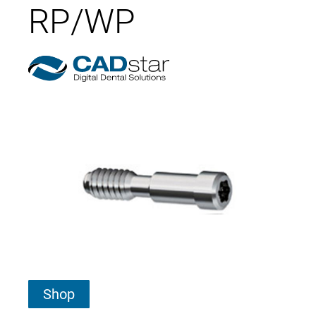
RP/WP
Shop