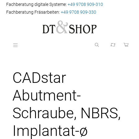
Fachberatung digitale Systeme:
+49 9708 909-310
Fachberatung Fräsarbeiten:
+49 9708 909-330
CADstar
Abutment-
Schraube, NBRS,
Implantat-ø