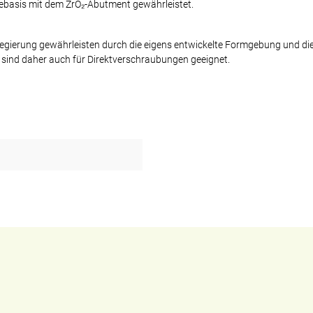
bebasis mit dem ZrO₂-Abutment gewährleistet.
gierung gewährleisten durch die eigens entwickelte Formgebung und di
 sind daher auch für Direktverschraubungen geeignet.