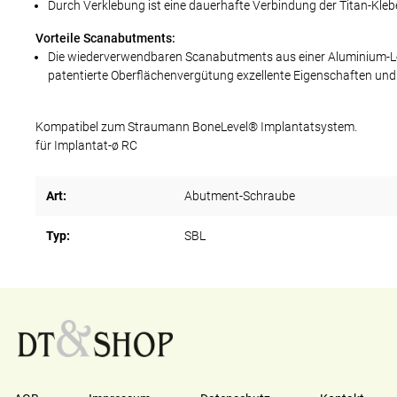
Durch Verklebung ist eine dauerhafte Verbindung der Titan-Kle
Vorteile Scanabutments:
Die wiederverwendbaren Scanabutments aus einer Aluminium-Le
patentierte Oberflächenvergütung exzellente Eigenschaften und
Kompatibel zum Straumann BoneLevel® Implantatsystem.
für Implantat-ø RC
Art:
Abutment-Schraube
Typ:
SBL