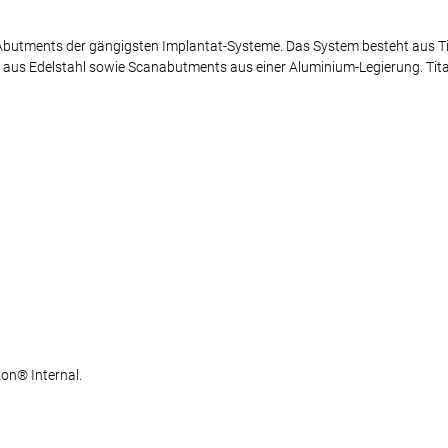
₂-Abutments der gängigsten Implantat-Systeme. Das System besteht aus T
aus Edelstahl sowie Scanabutments aus einer Aluminium-Legierung. Tit
on® Internal.