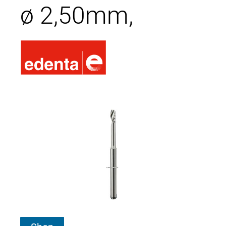
ø 2,50mm,