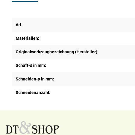
Art:
Materialien:
Originalwerkzeugbezeichnung (Hersteller):
Schaft-ø in mm:
Schneiden-ø in mm:
Schneidenanzahl: