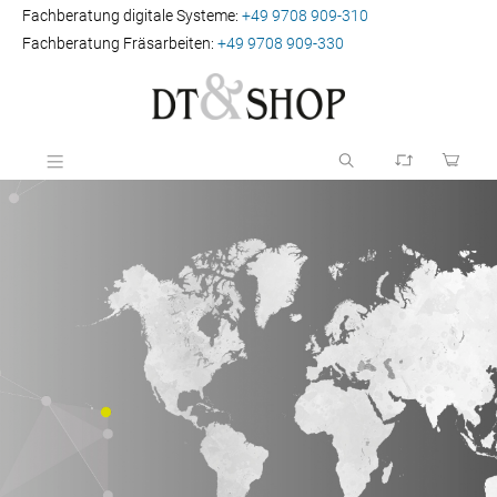
Fachberatung digitale Systeme:
+49 9708 909-310
Fachberatung Fräsarbeiten:
+49 9708 909-330